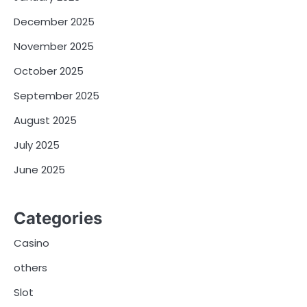
December 2025
November 2025
October 2025
September 2025
August 2025
July 2025
June 2025
Categories
Casino
others
Slot