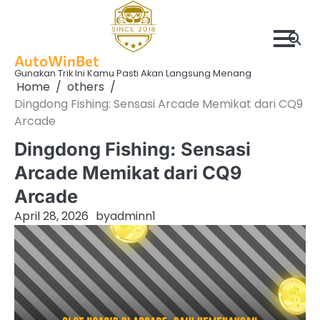
Skip
to
content
AutoWinBet
Gunakan Trik Ini Kamu Pasti Akan Langsung Menang
Home
others
Dingdong Fishing: Sensasi Arcade Memikat dari CQ9
Arcade
Dingdong Fishing: Sensasi
Arcade Memikat dari CQ9
Arcade
April 28, 2026
by
adminn1