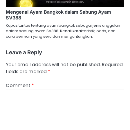
Mengenal Ayam Bangkok dalam Sabung Ayam
SV388
Kupas tuntas tentang ayam bangkok sebagai jenis unggulan
dalam sabung ayam SV388. Kenali karakteristik, odds, dan
cara bermain yang seru dan menguntungkan.
Leave a Reply
Your email address will not be published.
Required
fields are marked
*
Comment
*