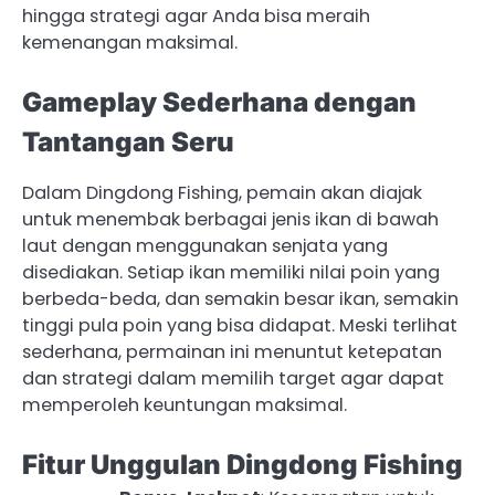
hingga strategi agar Anda bisa meraih
kemenangan maksimal.
Gameplay Sederhana dengan
Tantangan Seru
Dalam Dingdong Fishing, pemain akan diajak
untuk menembak berbagai jenis ikan di bawah
laut dengan menggunakan senjata yang
disediakan. Setiap ikan memiliki nilai poin yang
berbeda-beda, dan semakin besar ikan, semakin
tinggi pula poin yang bisa didapat. Meski terlihat
sederhana, permainan ini menuntut ketepatan
dan strategi dalam memilih target agar dapat
memperoleh keuntungan maksimal.
Fitur Unggulan Dingdong Fishing