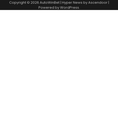
Copyright © 2026
AutoWinBet
| Hyper News by
Ascendoor
|
Powered by
WordPress
.