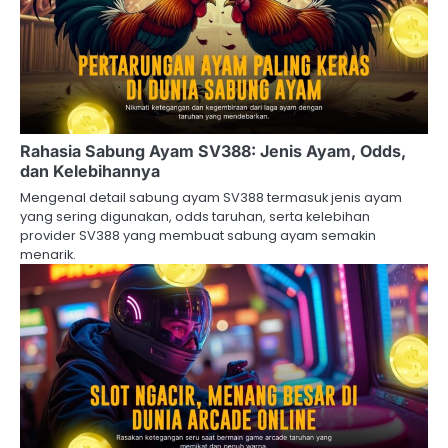
Rahasia Sabung Ayam SV388: Jenis Ayam, Odds,
dan Kelebihannya
Mengenal detail sabung ayam SV388 termasuk jenis ayam
yang sering digunakan, odds taruhan, serta kelebihan
provider SV388 yang membuat sabung ayam semakin
menarik.