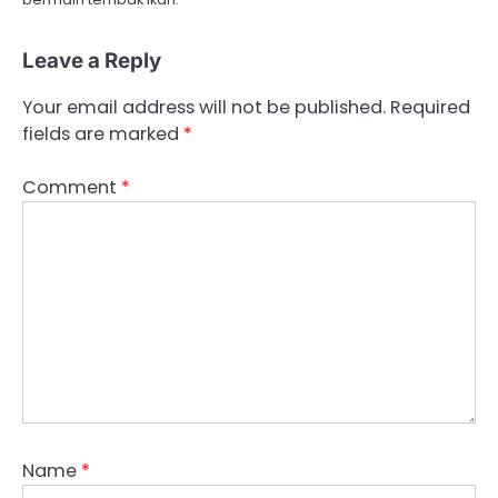
Leave a Reply
Your email address will not be published.
Required
fields are marked
*
Comment
*
Name
*