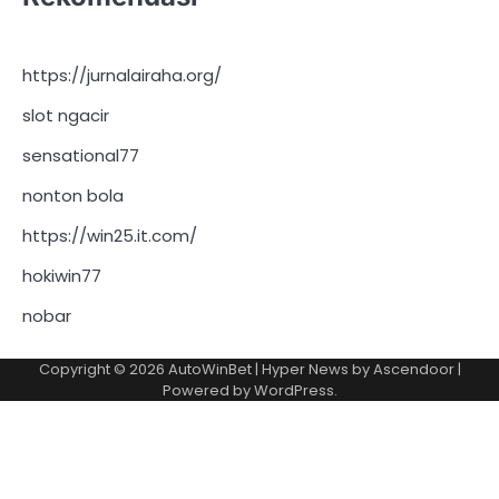
https://jurnalairaha.org/
slot ngacir
sensational77
nonton bola
https://win25.it.com/
hokiwin77
nobar
Copyright © 2026
AutoWinBet
| Hyper News by
Ascendoor
|
Powered by
WordPress
.