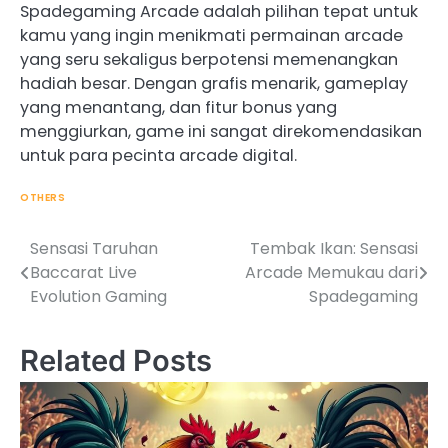
Spadegaming Arcade adalah pilihan tepat untuk
kamu yang ingin menikmati permainan arcade
yang seru sekaligus berpotensi memenangkan
hadiah besar. Dengan grafis menarik, gameplay
yang menantang, dan fitur bonus yang
menggiurkan, game ini sangat direkomendasikan
untuk para pecinta arcade digital.
OTHERS
Sensasi Taruhan
Tembak Ikan: Sensasi
Post
Baccarat Live
Arcade Memukau dari
navigation
Evolution Gaming
Spadegaming
Related Posts