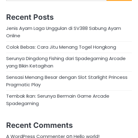
Recent Posts
Jenis Ayam Laga Unggulan di SV388 Sabung Ayam
Online
Colok Bebas: Cara Jitu Menang Togel Hongkong
Serunya Dingdong Fishing dari Spadegaming Arcade
yang Bikin Ketagihan
Sensasi Menang Besar dengan Slot Starlight Princess
Pragmatic Play
Tembak Ikan: Serunya Bermain Game Arcade
Spadegaming
Recent Comments
on
A WordPress Commenter
Hello world!