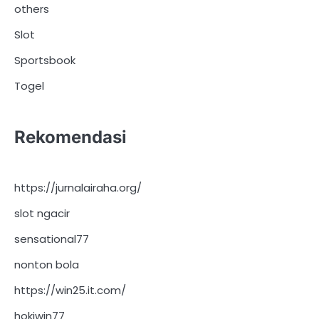
others
Slot
Sportsbook
Togel
Rekomendasi
https://jurnalairaha.org/
slot ngacir
sensational77
nonton bola
https://win25.it.com/
hokiwin77