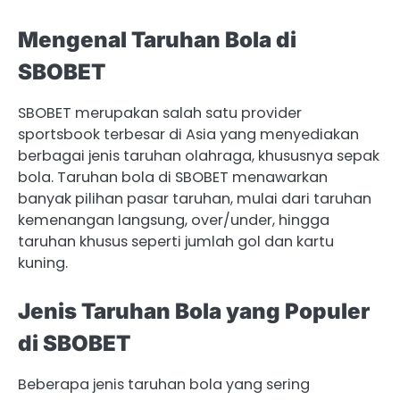
Mengenal Taruhan Bola di
SBOBET
SBOBET merupakan salah satu provider
sportsbook terbesar di Asia yang menyediakan
berbagai jenis taruhan olahraga, khususnya sepak
bola. Taruhan bola di SBOBET menawarkan
banyak pilihan pasar taruhan, mulai dari taruhan
kemenangan langsung, over/under, hingga
taruhan khusus seperti jumlah gol dan kartu
kuning.
Jenis Taruhan Bola yang Populer
di SBOBET
Beberapa jenis taruhan bola yang sering