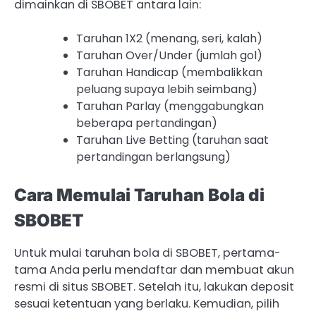
dimainkan di SBOBET antara lain:
Taruhan 1X2 (menang, seri, kalah)
Taruhan Over/Under (jumlah gol)
Taruhan Handicap (membalikkan
peluang supaya lebih seimbang)
Taruhan Parlay (menggabungkan
beberapa pertandingan)
Taruhan Live Betting (taruhan saat
pertandingan berlangsung)
Cara Memulai Taruhan Bola di
SBOBET
Untuk mulai taruhan bola di SBOBET, pertama-
tama Anda perlu mendaftar dan membuat akun
resmi di situs SBOBET. Setelah itu, lakukan deposit
sesuai ketentuan yang berlaku. Kemudian, pilih