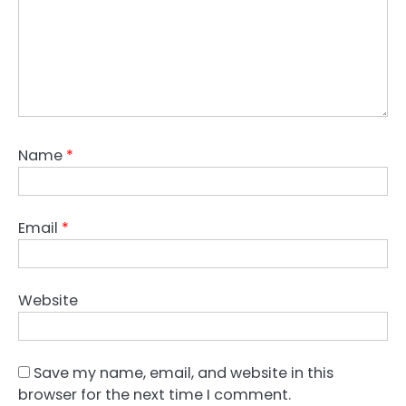
Name
*
Email
*
Website
Save my name, email, and website in this
browser for the next time I comment.