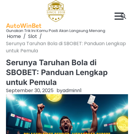
Skip
to
content
AutoWinBet
Gunakan Trik Ini Kamu Pasti Akan Langsung Menang
Home
Slot
Serunya Taruhan Bola di SBOBET: Panduan Lengkap
untuk Pemula
Serunya Taruhan Bola di
SBOBET: Panduan Lengkap
untuk Pemula
September 30, 2025
by
adminn1