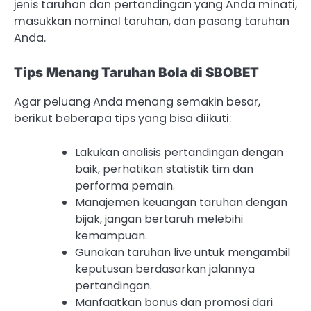
jenis taruhan dan pertandingan yang Anda minati,
masukkan nominal taruhan, dan pasang taruhan
Anda.
Tips Menang Taruhan Bola di SBOBET
Agar peluang Anda menang semakin besar,
berikut beberapa tips yang bisa diikuti:
Lakukan analisis pertandingan dengan
baik, perhatikan statistik tim dan
performa pemain.
Manajemen keuangan taruhan dengan
bijak, jangan bertaruh melebihi
kemampuan.
Gunakan taruhan live untuk mengambil
keputusan berdasarkan jalannya
pertandingan.
Manfaatkan bonus dan promosi dari