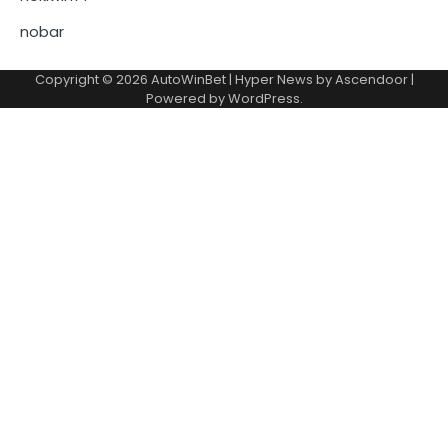
nobar
Copyright © 2026
AutoWinBet
| Hyper News by
Ascendoor
|
Powered by
WordPress
.