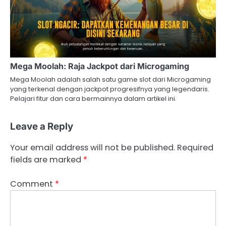
Mega Moolah: Raja Jackpot dari Microgaming
Mega Moolah adalah salah satu game slot dari Microgaming
yang terkenal dengan jackpot progresifnya yang legendaris.
Pelajari fitur dan cara bermainnya dalam artikel ini.
Leave a Reply
Your email address will not be published.
Required
fields are marked
*
Comment
*