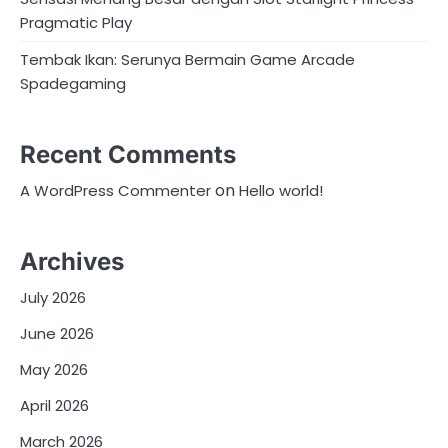
Pragmatic Play
Tembak Ikan: Serunya Bermain Game Arcade
Spadegaming
Recent Comments
on
A WordPress Commenter
Hello world!
Archives
July 2026
June 2026
May 2026
April 2026
March 2026