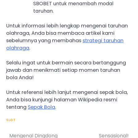
SBOBET untuk menambah modal
taruhan.
Untuk informasi lebih lengkap mengenai taruhan
olahraga, Anda bisa membaca artikel kami
sebelumnya yang membahas
strategi taruhan
olahraga
.
Selalu ingat untuk bermain secara bertanggung
jawab dan menikmati setiap momen taruhan
bola Anda!
Untuk referensi lebih lanjut mengenai sepak bola,
Anda bisa kunjungi halaman Wikipedia resmi
tentang
Sepak Bola
.
SLOT
Mengenal Dingdong
Sensasional!
Post