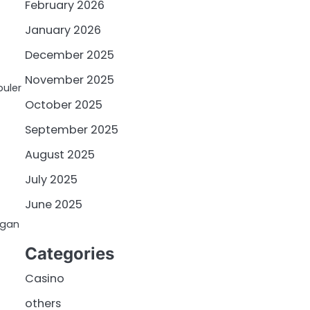
February 2026
January 2026
December 2025
November 2025
uler
October 2025
September 2025
August 2025
July 2025
June 2025
ngan
Categories
Casino
others