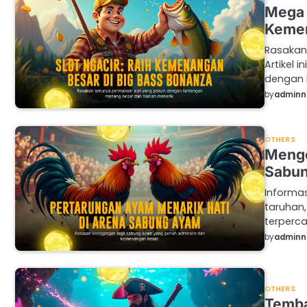
Mega 
Kemen
Rasakan
Artikel 
dengan 
by
adminn
OTHERS
Menge
Sabu
Informas
taruhan
terperca
by
adminn
OTHERS
Temba