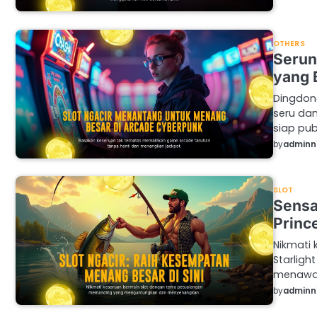
OTHERS
Serun
yang 
Dingdon
seru da
siap pub
by
adminn
SLOT
Sensa
Princ
Nikmati
Starligh
menawa
by
adminn