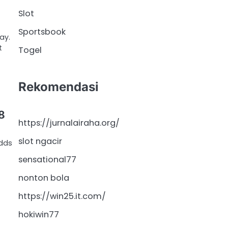
Slot
Sportsbook
ay.
t
Togel
Rekomendasi
8
https://jurnalairaha.org/
slot ngacir
odds
sensational77
nonton bola
https://win25.it.com/
hokiwin77