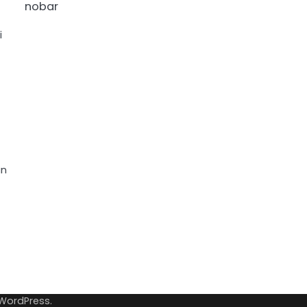
nobar
i
an
WordPress
.