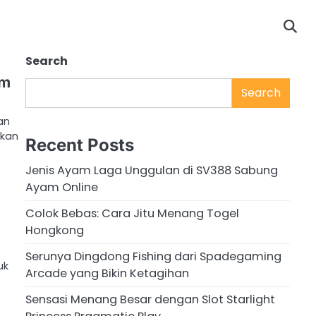
Search
am
Search
an
ikan
Recent Posts
Jenis Ayam Laga Unggulan di SV388 Sabung
Ayam Online
Colok Bebas: Cara Jitu Menang Togel
Hongkong
Serunya Dingdong Fishing dari Spadegaming
uk
Arcade yang Bikin Ketagihan
Sensasi Menang Besar dengan Slot Starlight