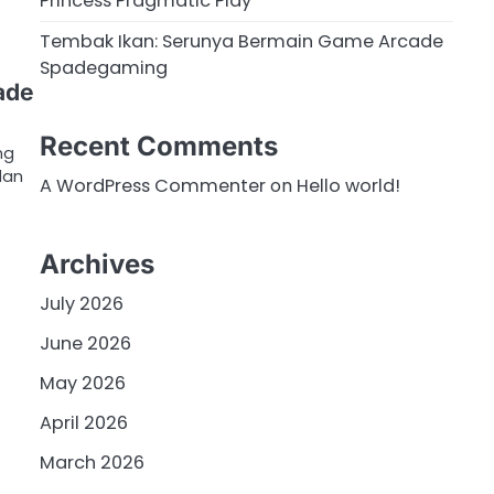
Princess Pragmatic Play
Tembak Ikan: Serunya Bermain Game Arcade
Spadegaming
ade
Recent Comments
ng
dan
A WordPress Commenter
on
Hello world!
Archives
July 2026
June 2026
May 2026
April 2026
March 2026