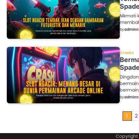
Spad
Nikmati 
membahas
by
adminn
OTHERS
Berma
Spade
Dingdon
bermain
bermain,
by
adminn
Posts
1
2
pagination
Copyright