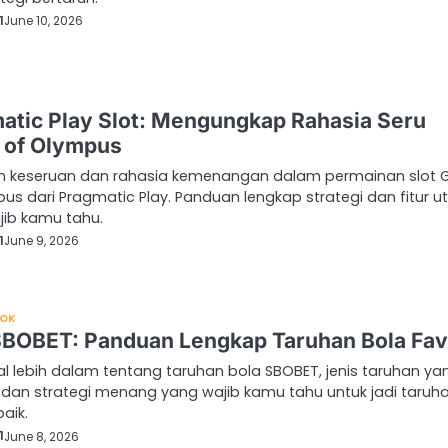
1
June 10, 2026
atic Play Slot: Mengungkap Rahasia Seru
 of Olympus
 keseruan dan rahasia kemenangan dalam permainan slot 
us dari Pragmatic Play. Panduan lengkap strategi dan fitur 
jib kamu tahu.
1
June 9, 2026
OK
SBOBET: Panduan Lengkap Taruhan Bola Fav
 lebih dalam tentang taruhan bola SBOBET, jenis taruhan ya
 dan strategi menang yang wajib kamu tahu untuk jadi taruh
baik.
1
June 8, 2026