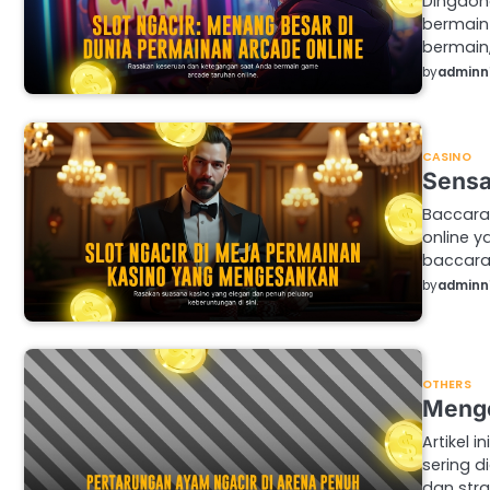
Dingdon
bermain
bermain,
by
adminn
CASINO
Sensa
Baccara
online y
baccarat 
by
adminn
OTHERS
Menge
Artikel
sering 
dan stra