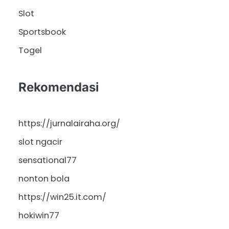
Slot
Sportsbook
Togel
Rekomendasi
https://jurnalairaha.org/
slot ngacir
sensational77
nonton bola
https://win25.it.com/
hokiwin77