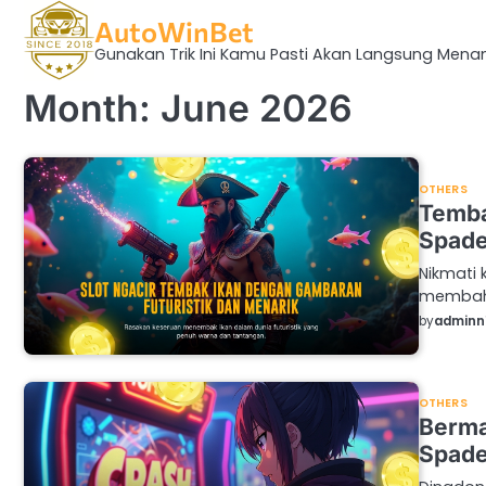
Skip
AutoWinBet
to
Gunakan Trik Ini Kamu Pasti Akan Langsung Mena
content
Month:
June 2026
OTHERS
Temba
Spad
Nikmati 
membahas
by
adminn
OTHERS
Berma
Spade