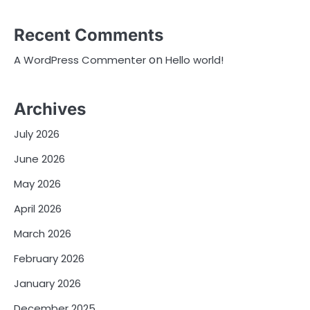
Recent Comments
on
A WordPress Commenter
Hello world!
Archives
July 2026
June 2026
May 2026
April 2026
March 2026
February 2026
January 2026
December 2025