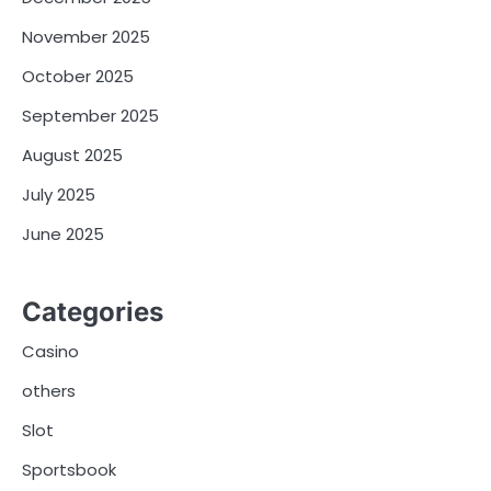
November 2025
October 2025
September 2025
August 2025
July 2025
June 2025
Categories
Casino
others
Slot
Sportsbook