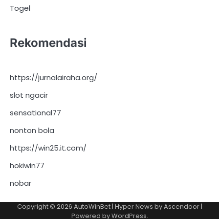
Togel
Rekomendasi
https://jurnalairaha.org/
slot ngacir
sensational77
nonton bola
https://win25.it.com/
hokiwin77
nobar
Copyright © 2026
AutoWinBet
| Hyper News by
Ascendoor
|
Powered by
WordPress
.