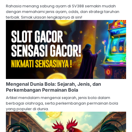
Rahasia menang sabung ayam di SV388 semakin mudah
dengan memahami jenis ayam, odds, dan strategi taruhan
terbaik. Simak ulasan lengkapnya di sini!
Mengenal Dunia Bola: Sejarah, Jenis, dan
Perkembangan Permainan Bola
Artikel mendalam mengenai sejarah, jenis bola dalam
berbagai olahraga, serta perkembangan permainan bola
yang populer di dunia.