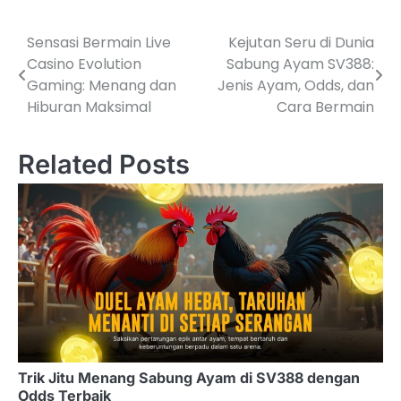
Sensasi Bermain Live
Kejutan Seru di Dunia
Post
Casino Evolution
Sabung Ayam SV388:
navigation
Gaming: Menang dan
Jenis Ayam, Odds, dan
Hiburan Maksimal
Cara Bermain
Related Posts
Trik Jitu Menang Sabung Ayam di SV388 dengan
Odds Terbaik