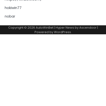
hokiwin77
nobar
Copyright © 2026
AutoWinBet
| Hyper News by
Ascendoor
|
Powered by
WordPress
.