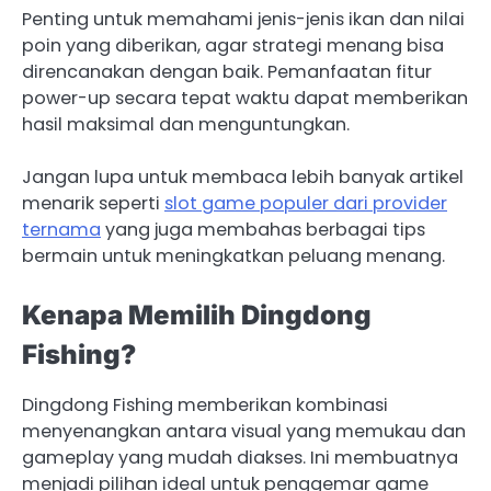
Penting untuk memahami jenis-jenis ikan dan nilai
poin yang diberikan, agar strategi menang bisa
direncanakan dengan baik. Pemanfaatan fitur
power-up secara tepat waktu dapat memberikan
hasil maksimal dan menguntungkan.
Jangan lupa untuk membaca lebih banyak artikel
menarik seperti
slot game populer dari provider
ternama
yang juga membahas berbagai tips
bermain untuk meningkatkan peluang menang.
Kenapa Memilih Dingdong
Fishing?
Dingdong Fishing memberikan kombinasi
menyenangkan antara visual yang memukau dan
gameplay yang mudah diakses. Ini membuatnya
menjadi pilihan ideal untuk penggemar game