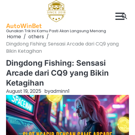
Skip
to
content
AutoWinBet
Gunakan Trik Ini Kamu Pasti Akan Langsung Menang
Home
others
Dingdong Fishing: Sensasi Arcade dari CQ9 yang
Bikin Ketagihan
Dingdong Fishing: Sensasi
Arcade dari CQ9 yang Bikin
Ketagihan
August 19, 2025
by
adminn1