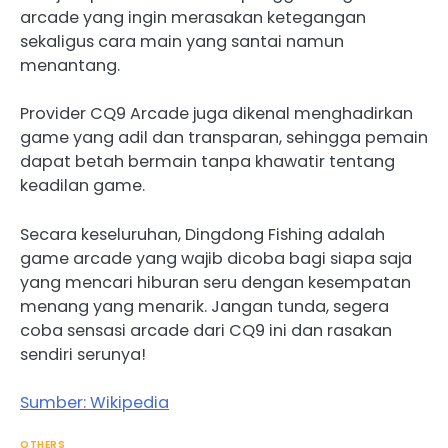
arcade yang ingin merasakan ketegangan
sekaligus cara main yang santai namun
menantang.
Provider CQ9 Arcade juga dikenal menghadirkan
game yang adil dan transparan, sehingga pemain
dapat betah bermain tanpa khawatir tentang
keadilan game.
Secara keseluruhan, Dingdong Fishing adalah
game arcade yang wajib dicoba bagi siapa saja
yang mencari hiburan seru dengan kesempatan
menang yang menarik. Jangan tunda, segera
coba sensasi arcade dari CQ9 ini dan rasakan
sendiri serunya!
Sumber: Wikipedia
OTHERS