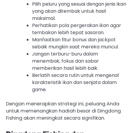
Pilih peluru yang sesuai dengan jenis ikan
yang akan ditembak untuk hasil
maksimal.
Perhatikan pola pergerakan ikan agar
tembakan lebih tepat sasaran.
Manfaatkan fitur bonus dan jackpot
sebaik mungkin saat mereka muncul.
Jangan terburu-buru dalam
menembak, fokus dan sabar
memberikan hasil lebih baik.
Berlatih secara rutin untuk mengenal
karakteristik ikan dan senjata dalam
game.
Dengan menerapkan strategi ini, peluang Anda
untuk memenangkan hadiah besar di Dingdong
Fishing akan meningkat secara signifikan.