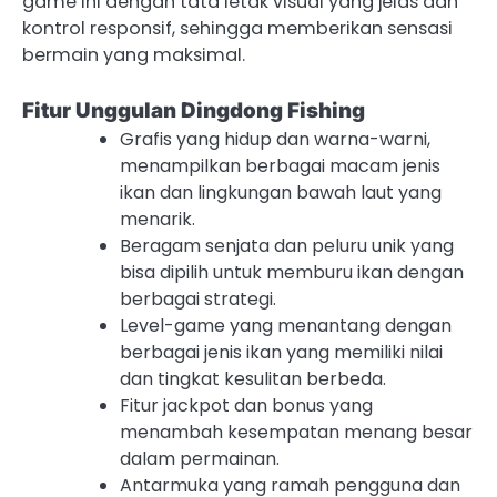
game ini dengan tata letak visual yang jelas dan
kontrol responsif, sehingga memberikan sensasi
bermain yang maksimal.
Fitur Unggulan Dingdong Fishing
Grafis yang hidup dan warna-warni,
menampilkan berbagai macam jenis
ikan dan lingkungan bawah laut yang
menarik.
Beragam senjata dan peluru unik yang
bisa dipilih untuk memburu ikan dengan
berbagai strategi.
Level-game yang menantang dengan
berbagai jenis ikan yang memiliki nilai
dan tingkat kesulitan berbeda.
Fitur jackpot dan bonus yang
menambah kesempatan menang besar
dalam permainan.
Antarmuka yang ramah pengguna dan