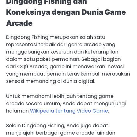
Dingdong Fishing dan
Koneksinya dengan Dunia Game
Arcade
Dingdong Fishing merupakan salah satu
representasi terbaik dari genre arcade yang
menggabungkan keseruan dan keterampilan
dalam satu paket permainan. Sebagai bagian
dari CQ9 Arcade, game ini menawarkan inovasi
yang membuat pemain terus kembali merasakan
sensasi memancing di dunia digital.
Untuk memahami lebih jauh tentang game
arcade secara umum, Anda dapat mengunjungi
halaman
Wikipedia tentang Video Game
.
Selain Dingdong Fishing, Anda juga dapat
menjelajahi berbagai game arcade lain dan