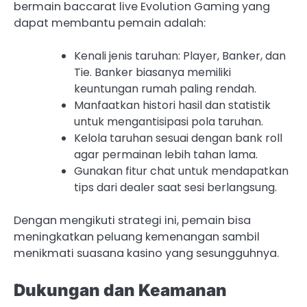
bermain baccarat live Evolution Gaming yang
dapat membantu pemain adalah:
Kenali jenis taruhan: Player, Banker, dan
Tie. Banker biasanya memiliki
keuntungan rumah paling rendah.
Manfaatkan histori hasil dan statistik
untuk mengantisipasi pola taruhan.
Kelola taruhan sesuai dengan bank roll
agar permainan lebih tahan lama.
Gunakan fitur chat untuk mendapatkan
tips dari dealer saat sesi berlangsung.
Dengan mengikuti strategi ini, pemain bisa
meningkatkan peluang kemenangan sambil
menikmati suasana kasino yang sesungguhnya.
Dukungan dan Keamanan