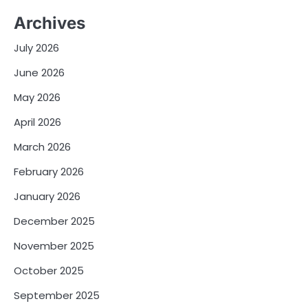
Archives
July 2026
June 2026
May 2026
April 2026
March 2026
February 2026
January 2026
December 2025
November 2025
October 2025
September 2025