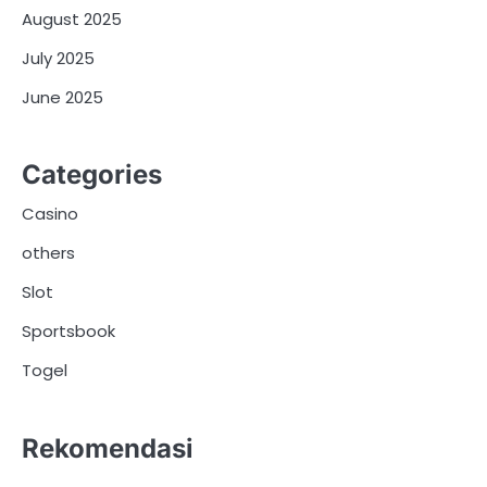
August 2025
July 2025
June 2025
Categories
Casino
others
Slot
Sportsbook
Togel
Rekomendasi