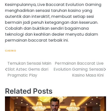
Kesimpulannya, Live Baccarat Evolution Gaming
menghadirkan sensasi taruhan kasino yang
autentik dan interaktif, membuat setiap sesi
bermain jadi penuh ketegangan dan keseruan.
Cobalah dan buktikan sendiri bagaimana
teknologi dan keahlian dealer menyatu dalam
permainan baccarat terbaik ini.
CASINO
Temukan Sensasi Main
Permainan Baccarat Live
Post
Slot Aztec Gems dari
Evolution Gaming: Sensasi
navigation
Pragmatic Play
Kasino Masa Kini
Related Posts