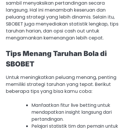
sambil menyaksikan pertandingan secara
langsung. Hal ini menambah keseruan dan
peluang strategi yang lebih dinamis. Selain itu,
SBOBET juga menyediakan statistik lengkap, tips
taruhan harian, dan opsi cash out untuk
mengamankan kemenangan lebih cepat.
Tips Menang Taruhan Bola di
SBOBET
Untuk meningkatkan peluang menang, penting
memiliki strategi taruhan yang tepat. Berikut
beberapa tips yang bisa kamu coba:
Manfaatkan fitur live betting untuk
mendapatkan insight langsung dari
pertandingan.
Pelajari statistik tim dan pemain untuk