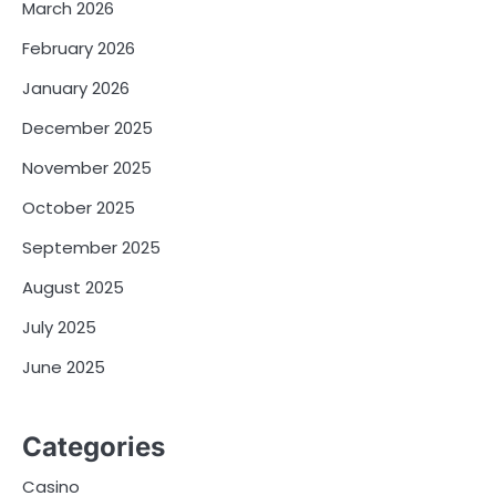
March 2026
February 2026
January 2026
December 2025
November 2025
October 2025
September 2025
August 2025
July 2025
June 2025
Categories
Casino