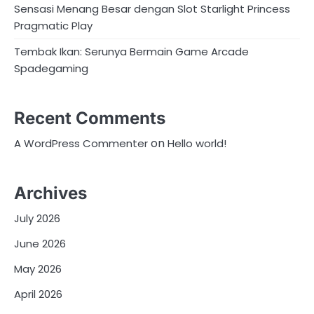
Sensasi Menang Besar dengan Slot Starlight Princess
Pragmatic Play
Tembak Ikan: Serunya Bermain Game Arcade
Spadegaming
Recent Comments
on
A WordPress Commenter
Hello world!
Archives
July 2026
June 2026
May 2026
April 2026