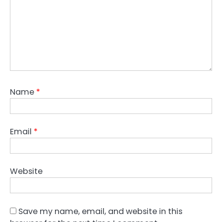
Name
*
Email
*
Website
Save my name, email, and website in this