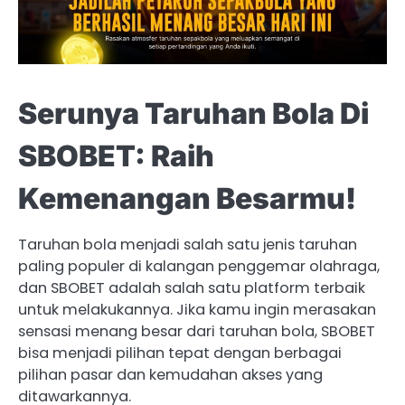
Serunya Taruhan Bola Di
SBOBET: Raih
Kemenangan Besarmu!
Taruhan bola menjadi salah satu jenis taruhan
paling populer di kalangan penggemar olahraga,
dan SBOBET adalah salah satu platform terbaik
untuk melakukannya. Jika kamu ingin merasakan
sensasi menang besar dari taruhan bola, SBOBET
bisa menjadi pilihan tepat dengan berbagai
pilihan pasar dan kemudahan akses yang
ditawarkannya.