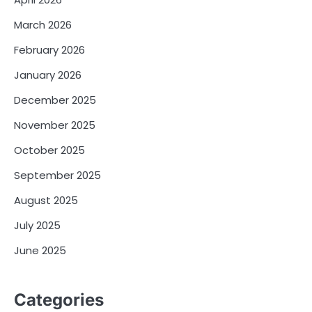
March 2026
February 2026
January 2026
December 2025
November 2025
October 2025
September 2025
August 2025
July 2025
June 2025
Categories