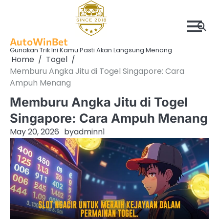
Skip
to
content
AutoWinBet
Gunakan Trik Ini Kamu Pasti Akan Langsung Menang
Home
Togel
Memburu Angka Jitu di Togel Singapore: Cara
Ampuh Menang
Memburu Angka Jitu di Togel
Singapore: Cara Ampuh Menang
May 20, 2026
by
adminn1