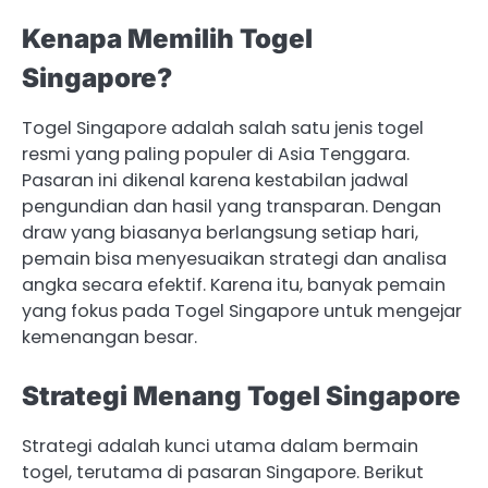
Kenapa Memilih Togel
Singapore?
Togel Singapore adalah salah satu jenis togel
resmi yang paling populer di Asia Tenggara.
Pasaran ini dikenal karena kestabilan jadwal
pengundian dan hasil yang transparan. Dengan
draw yang biasanya berlangsung setiap hari,
pemain bisa menyesuaikan strategi dan analisa
angka secara efektif. Karena itu, banyak pemain
yang fokus pada Togel Singapore untuk mengejar
kemenangan besar.
Strategi Menang Togel Singapore
Strategi adalah kunci utama dalam bermain
togel, terutama di pasaran Singapore. Berikut