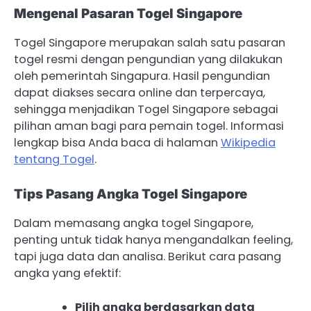
Mengenal Pasaran Togel Singapore
Togel Singapore merupakan salah satu pasaran
togel resmi dengan pengundian yang dilakukan
oleh pemerintah Singapura. Hasil pengundian
dapat diakses secara online dan terpercaya,
sehingga menjadikan Togel Singapore sebagai
pilihan aman bagi para pemain togel. Informasi
lengkap bisa Anda baca di halaman
Wikipedia
tentang Togel
.
Tips Pasang Angka Togel Singapore
Dalam memasang angka togel Singapore,
penting untuk tidak hanya mengandalkan feeling,
tapi juga data dan analisa. Berikut cara pasang
angka yang efektif:
Pilih angka berdasarkan data