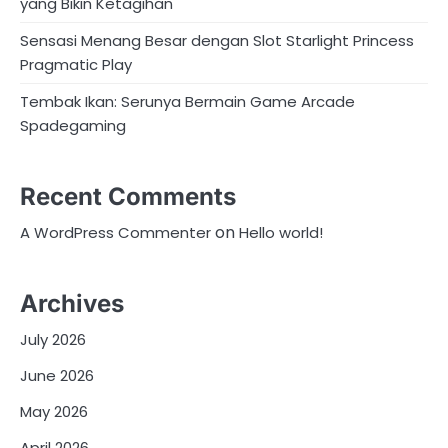
yang Bikin Ketagihan
Sensasi Menang Besar dengan Slot Starlight Princess
Pragmatic Play
Tembak Ikan: Serunya Bermain Game Arcade
Spadegaming
Recent Comments
on
A WordPress Commenter
Hello world!
Archives
July 2026
June 2026
May 2026
April 2026