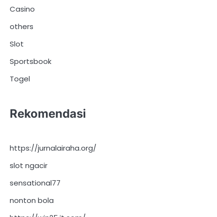
Casino
others
Slot
Sportsbook
Togel
Rekomendasi
https://jurnalairaha.org/
slot ngacir
sensational77
nonton bola