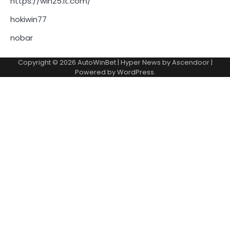
https://win25.it.com/
hokiwin77
nobar
Copyright © 2026
AutoWinBet
| Hyper News by
Ascendoor
|
Powered by
WordPress
.