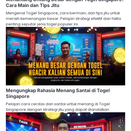
Cara Main dan Tips Jitu
Mengenal Togel Singapore, cara bermain, dan tips jitu untuk
meraih kemenangan besar. Pelajari strategi efektif dan fakta
penting seputar jenis togel populer ini.
Mengungkap Rahasia Menang Santai di Togel
Singapore
Pelajari cara cerdas dan santai untuk menang di Togel
Singapore dengan strategi jitu yang dapat diandalkan.