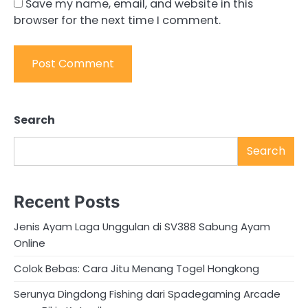
Save my name, email, and website in this
browser for the next time I comment.
Search
Search
Recent Posts
Jenis Ayam Laga Unggulan di SV388 Sabung Ayam
Online
Colok Bebas: Cara Jitu Menang Togel Hongkong
Serunya Dingdong Fishing dari Spadegaming Arcade