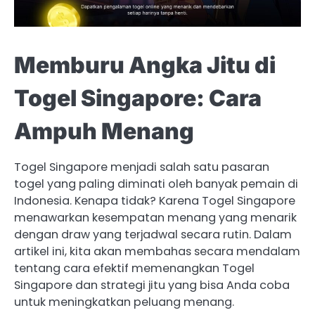
Memburu Angka Jitu di
Togel Singapore: Cara
Ampuh Menang
Togel Singapore menjadi salah satu pasaran
togel yang paling diminati oleh banyak pemain di
Indonesia. Kenapa tidak? Karena Togel Singapore
menawarkan kesempatan menang yang menarik
dengan draw yang terjadwal secara rutin. Dalam
artikel ini, kita akan membahas secara mendalam
tentang cara efektif memenangkan Togel
Singapore dan strategi jitu yang bisa Anda coba
untuk meningkatkan peluang menang.