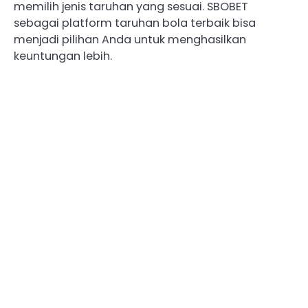
memilih jenis taruhan yang sesuai. SBOBET
sebagai platform taruhan bola terbaik bisa
menjadi pilihan Anda untuk menghasilkan
keuntungan lebih.
Lebih lengkap tentang sepak bola, Anda juga bisa
lihat di halaman
Wikipedia Sepak Bola
untuk
memahami sejarah dan aturan main yang benar.
Jadi, mulailah fokus dan bijak saat taruhan bola di
SBOBET, dan rasakan sensasi kemenangan
dengan strategi yang matang!
Beberapa jenis taruhan bola favorit di SBOBET
antara lain:
Handicap Asia:
Memberi keuntungan
atau kerugian virtual pada tim untuk
meningkatkan peluang menang.